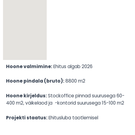
Hoone valmimine:
Ehitus algab 2026
Hoone pindala (bruto):
8800 m2
Hoone kirjeldus:
Stockoffice pinnad suurusega 60-
400 m2, väikelaod ja -kontorid suurusega 15-100 m2
Projekti staatus:
Ehitusluba taotlemisel